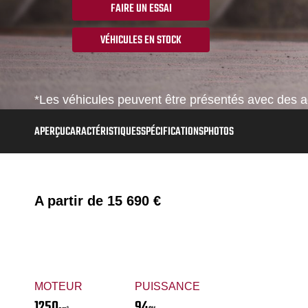
FAIRE UN ESSAI
VÉHICULES EN STOCK
*Les véhicules peuvent être présentés avec des ac
APERÇU
CARACTÉRISTIQUES
SPÉCIFICATIONS
PHOTOS
A partir de
15 690 €
MOTEUR
PUISSANCE
1250
94