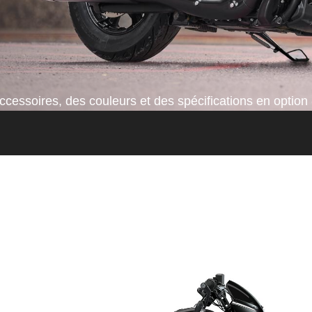
cessoires, des couleurs et des spécifications en option 