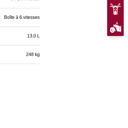
Boîte à 6 vitesses
13.0 L
248 kg