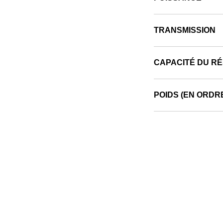
TRANSMISSION
CAPACITÉ DU R
POIDS (EN ORDR