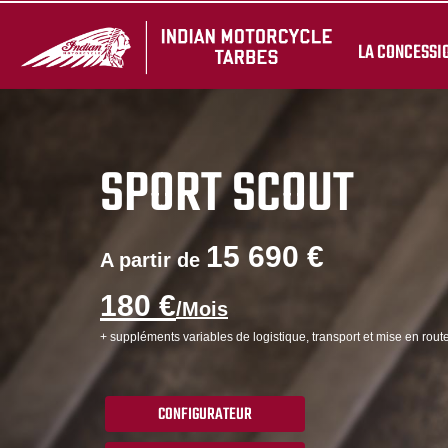
LA CONCESSI
SPORT SCOUT
15 690 €
A partir de
180 €
/Mois
+ suppléments variables de logistique, transport et mise en route
CONFIGURATEUR