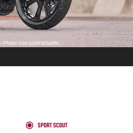
- Photo non contractuelle.
SPORT SCOUT