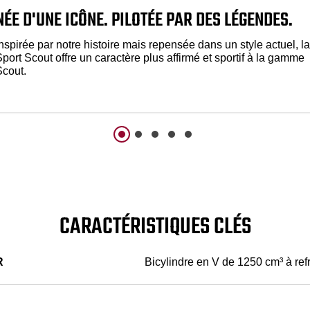
NÉE D'UNE ICÔNE. PILOTÉE PAR DES LÉGENDES.
nspirée par notre histoire mais repensée dans un style actuel, la
port Scout offre un caractère plus affirmé et sportif à la gamme
Scout.
CARACTÉRISTIQUES CLÉS
R
Bicylindre en V de 1250 cm³ à ref