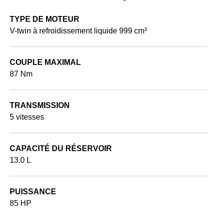
TYPE DE MOTEUR
V-twin à refroidissement liquide 999 cm³
COUPLE MAXIMAL
87 Nm
TRANSMISSION
5 vitesses
CAPACITÉ DU RÉSERVOIR
13.0 L
PUISSANCE
85 HP