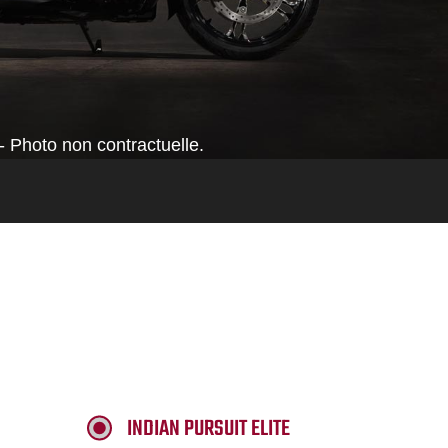
- Photo non contractuelle.
INDIAN PURSUIT ELITE