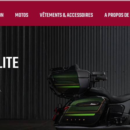
ON
MOTOS
VÊTEMENTS & ACCESSOIRES
A PROPOS DE
LITE
.