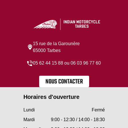
15 rue de la Garounère
65000 Tarbes
05 62 44 15 88 ou 06 03 96 77 60
NOUS CONTACTER
Horaires d'ouverture
Lundi
Fermé
Mardi
9:00 - 12:30 / 14:00 - 18:30