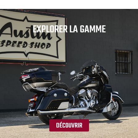
EXPLORER LA GAMME
DÉCOUVRIR