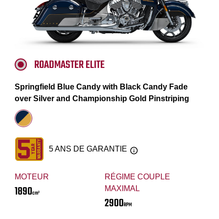
ROADMASTER ELITE
Springfield Blue Candy with Black Candy Fade
over Silver and Championship Gold Pinstriping
5 ANS DE GARANTIE
MOTEUR
RÉGIME COUPLE
1890
MAXIMAL
cm³
2900
RPM