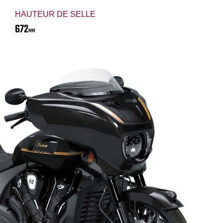
HAUTEUR DE SELLE
672
MM