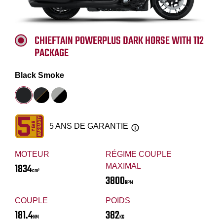
CHIEFTAIN POWERPLUS DARK HORSE WITH 112
PACKAGE
Black Smoke
5 ANS DE GARANTIE
MOTEUR
RÉGIME COUPLE
1834
MAXIMAL
cm³
3800
RPM
COUPLE
POIDS
181.4
382
NM
KG