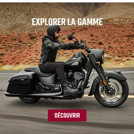
EXPLORER LA GAMME
DÉCOUVRIR