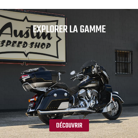
EXPLORER LA GAMME
DÉCOUVRIR