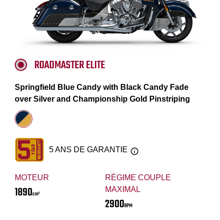
ROADMASTER ELITE
Springfield Blue Candy with Black Candy Fade
over Silver and Championship Gold Pinstriping
5 ANS DE GARANTIE
MOTEUR
RÉGIME COUPLE
1890
MAXIMAL
cm³
2900
RPM