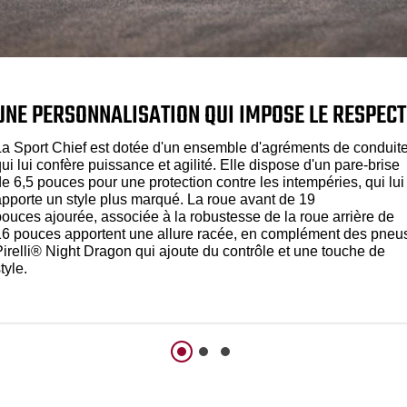
UNE PERSONNALISATION QUI IMPOSE LE RESPECT
La Sport Chief est dotée d'un ensemble d'agréments de conduit
ui lui confère puissance et agilité. Elle dispose d'un pare-brise
e 6,5 pouces pour une protection contre les intempéries, qui lui
apporte un style plus marqué. La roue avant de 19
pouces ajourée, associée à la robustesse de la roue arrière de
16 pouces apportent une allure racée, en complément des pneu
Pirelli® Night Dragon qui ajoute du contrôle et une touche de
tyle.