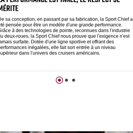
MÉRITE
e sa conception, en passant par sa fabrication, la Sport Chief a
été pensée pour être un modèle d'une grande performance.
Grâce à des technologies de pointe, reconnues dans l'industrie
du deux-roues, la Sport Chief nous prouve que l'exigence n'est
amais surfaite. Dotée d'une ligne sportive et offrant des
performances inégalées, elle fait son entrée à un niveau
supérieur dans l'univers des cruisers américains.