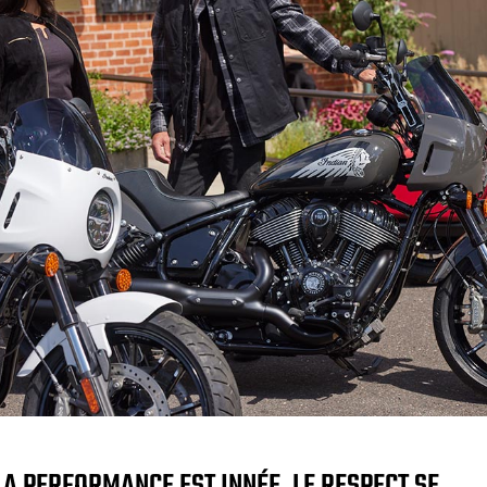
LA PERFORMANCE EST INNÉE, LE RESPECT SE